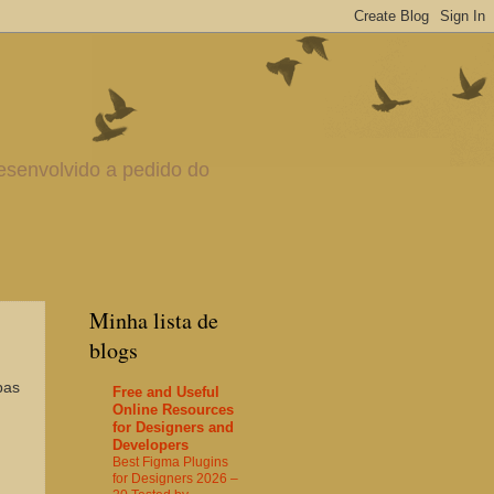
esenvolvido a pedido do
Minha lista de
blogs
pas
Free and Useful
Online Resources
for Designers and
Developers
Best Figma Plugins
for Designers 2026 –